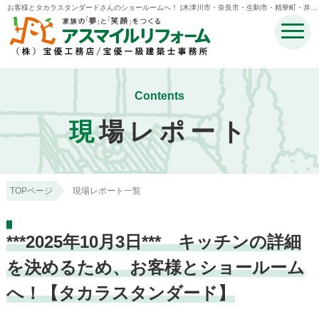
お客様とタカラスタンダードさんのショールームへ！ |木津川市・奈良市・生駒市・精華町・井手
町のリフォームのことなら宝優工務店アスマイルリフォーム
Contents
現
場レポート
TOPページ
現場レポート一覧
***2025年10月3日*** キッチンの詳細
を決めるため、お客様とショールーム
へ！【タカラスタンダード】