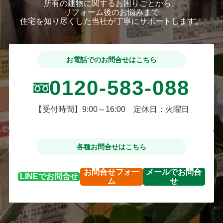
所有の建物に関するお困りごとから、
リフォーム後のお悩みまで
住宅を知り尽くした当社が丁寧にサポートします。
お電話でのお問合せはこちら
0120-583-088
【受付時間】9:00～16:00 定休日：火曜日
各種お問合せはこちら
お問合せ
フォー
メールで
お問合
LINEで
お問合せ
ム
せ