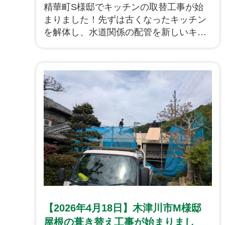
ました！
精華町S様邸でキッチンの取替工事が始
まりました！先ずは古くなったキッチン
を解体し、水道関係の配管を新しいキッ
チンの所定位置へと移設していきます。
【2026年4月18日】木津川市M様邸
屋根の葺き替え工事が始まりまし