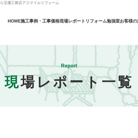
なら宝優工務店アスマイルリフォーム
HOME
施工事例・工事価格
現場レポート
リフォーム勉強室
お客様の
Report
現
場レポート一覧