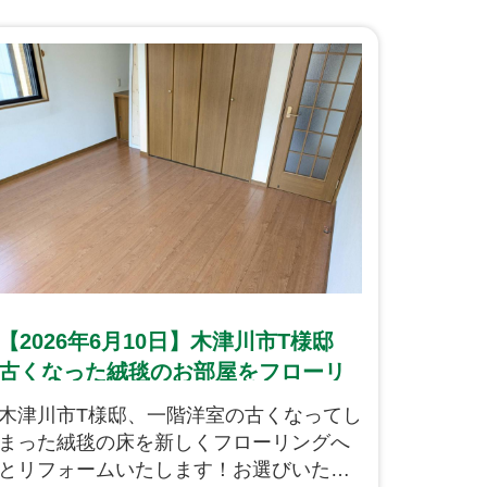
【2026年6月10日】木津川市T様邸
古くなった絨毯のお部屋をフローリ
ングに！
木津川市T様邸、一階洋室の古くなってし
まった絨毯の床を新しくフローリングへ
とリフォームいたします！お選びいただ