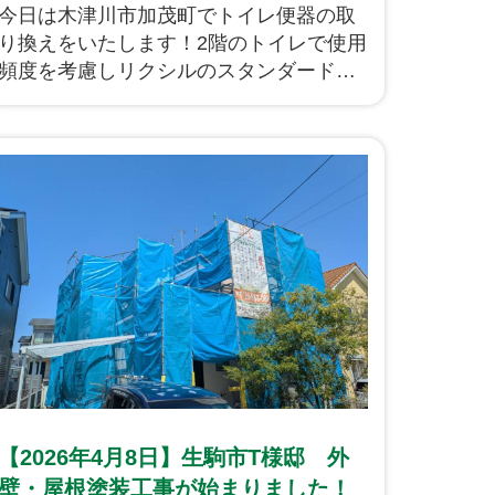
今日は木津川市加茂町でトイレ便器の取
り換えをいたします！2階のトイレで使用
頻度を考慮しリクシルのスタンダードグ
レードのアメージュ便器での取り換えを
いたします。
【2026年4月8日】生駒市T様邸 外
壁・屋根塗装工事が始まりました！