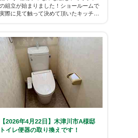
の組立が始まりました！ショールームで
実際に見て触って決めて頂いたキッチン
が我が家にやってくる日ですね。完成が
楽しみです！
【2026年4月22日】木津川市A様邸
トイレ便器の取り換えです！