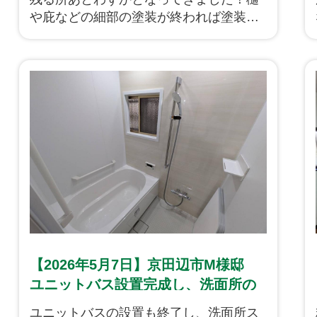
や庇などの細部の塗装が終われば塗装工
事が完成となります。
【2026年5月7日】京田辺市M様邸
ユニットバス設置完成し、洗面所の
造作も完成いたしました！
ユニットバスの設置も終了し、洗面所ス