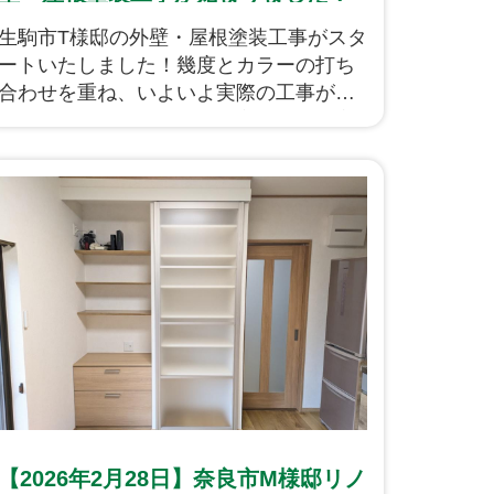
生駒市T様邸の外壁・屋根塗装工事がスタ
ートいたしました！幾度とカラーの打ち
合わせを重ね、いよいよ実際の工事が始
まります。先ずは足場の組立ですね、安
全第一で進めてまいります！
【2026年2月28日】奈良市M様邸リノ