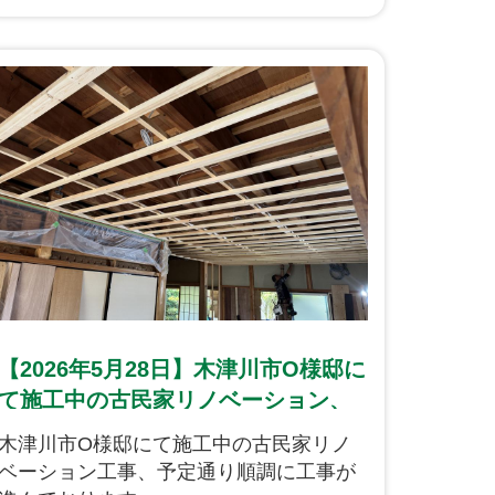
いたフローリングのカラーはチェリー柄
で、現在の内装建材のカラーとコーディ
ネートいたしました。
【2026年5月28日】木津川市O様邸に
て施工中の古民家リノベーション、
順調に進んでおります！
木津川市O様邸にて施工中の古民家リノ
ベーション工事、予定通り順調に工事が