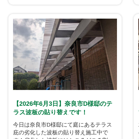
設置後すぐに養生をし、保護も完璧な状
況となっております。下記から施工中の
状況をご覧ください。
【2026年6月3日】奈良市D様邸のテ
ラス波板の貼り替えです！
今日は奈良市D様邸にて庭にあるテラス
庇の劣化した波板の貼り替え施工中で