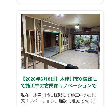
は養生からのスタートとなります。それ
では、工事の流れを下記からご覧くださ
い。
【2026年6月8日】木津川市O様邸に
て施工中の古民家リノベーションで
は、天井が完成し、壁下地が進めら
現在、木津川市O様邸にて施工中の古民
れております！
家リノベーション、順調に進んでおりま