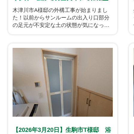
間コンクリート工事です！
木津川市A様邸の外構工事が始まりまし
た！以前からサンルームの出入り口部分
の足元が不安定な土の状態が気になって
いたことからコンクリート土間を施工い
たします。ピンコロで縁取りをし体裁よ
く仕上げました！
【2026年3月20日】生駒市T様邸 浴