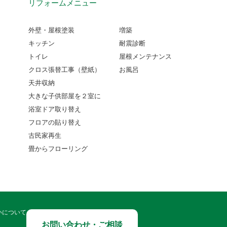
リフォームメニュー
外壁・屋根塗装
増築
キッチン
耐震診断
トイレ
屋根メンテナンス
クロス張替工事（壁紙）
お風呂
天井収納
大きな子供部屋を２室に
浴室ドア取り替え
フロアの貼り替え
古民家再生
畳からフローリング
いについて
お問い合わせ・ご相談