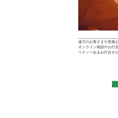
遠方のお客さまや直接お
オンライン相談やお打
リティーあるお打合せ
Z