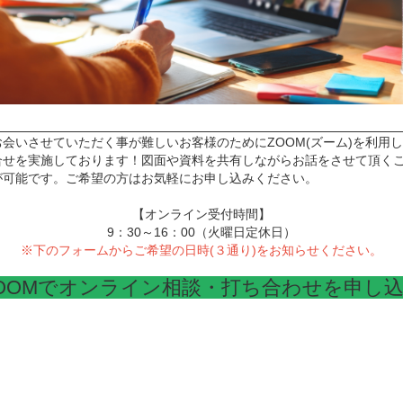
会いさせていただく事が難しいお客様のためにZOOM(ズーム)を利用
合せを実施しております！図面や資料を共有しながらお話をさせて頂く
が可能です。ご希望の方はお気軽にお申し込みください。
【オンライン受付時間】
9：30～16：00（火曜日定休日）
※下のフォームからご希望の日時(３通り)をお知らせください。
OOMでオンライン相談・打ち合わせを申し