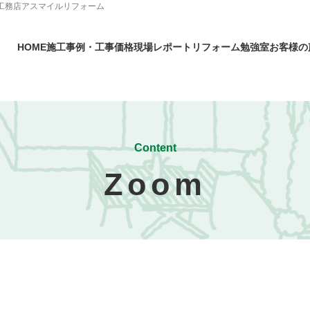
優工務店アスマイルリフォーム
HOME
施工事例・工事価格
現場レポート
リフォーム勉強室
お客様の
Content
Zoom