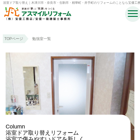
浴室ドア取り替え｜木津川市・奈良市・生駒市・精華町・井手町のリフォームのことなら宝優工
アスマイルリフォーム
TOPページ
勉強室一覧
Column
浴室ドア取り替えリフォーム
浴室で傷みやすいドアを新しく