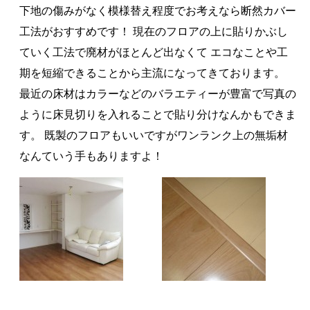
下地の傷みがなく模様替え程度でお考えなら断然カバー
工法がおすすめです！ 現在のフロアの上に貼りかぶし
ていく工法で廃材がほとんど出なくて エコなことや工
期を短縮できることから主流になってきております。
最近の床材はカラーなどのバラエティーが豊富で写真の
ように床見切りを入れることで貼り分けなんかもできま
す。 既製のフロアもいいですがワンランク上の無垢材
なんていう手もありますよ！