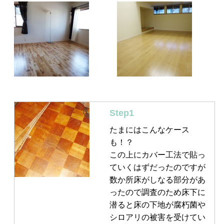
Step1
たまにはこんなケース
も！？
この上にカバー工法で貼っ
ていくはずだったのですが
数か所床がしなる部分があ
ったので調査のため床下に
潜ると床の下地が腐朽菌や
シロアリの被害を受けてい