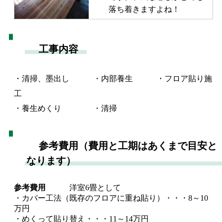
落ち着きますよね！
工事内容
・清掃、墨出し ・内部養生 ・フロア貼り施
工
・養生めくり ・清掃
参考費用（費用と工期はあくまで目安と
なります）