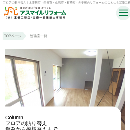
フロアの貼り替え｜木津川市・奈良市・生駒市・精華町・井手町のリフォームのことなら宝優工
アスマイルリフォーム
TOPページ
勉強室一覧
Column
フロアの貼り替え
傷みから模様替えまで