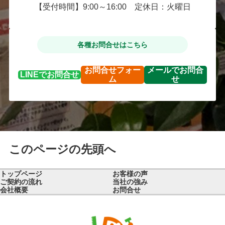
【受付時間】9:00～16:00 定休日：火曜日
各種お問合せはこちら
お問合せ
フォー
メールで
お問合
LINEで
お問合せ
ム
せ
このページの先頭へ
トップページ
お客様の声
ご契約の流れ
当社の強み
会社概要
お問合せ