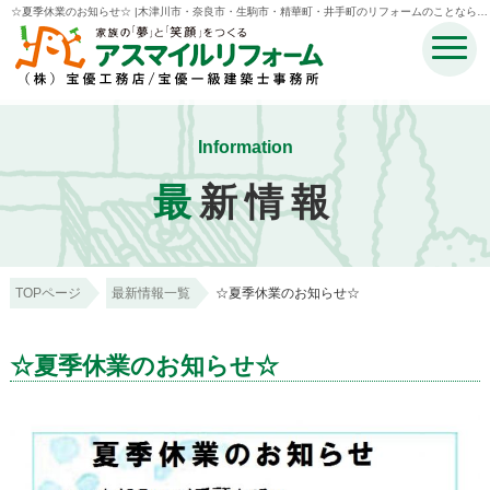
☆夏季休業のお知らせ☆ |木津川市・奈良市・生駒市・精華町・井手町のリフォームのことなら宝
優工務店アスマイルリフォーム
Information
最
新情報
TOPページ
最新情報一覧
☆夏季休業のお知らせ☆
☆夏季休業のお知らせ☆