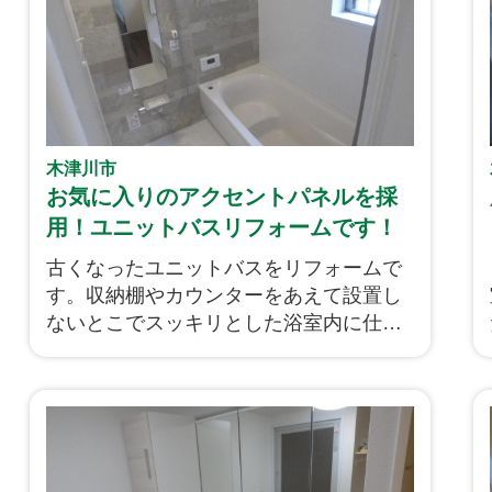
グダイニングと家事楽動線を実現した古
民家再生フルリノベのご紹介です！
木津川市
お気に入りのアクセントパネルを採
用！ユニットバスリフォームです！
古くなったユニットバスをリフォームで
す。収納棚やカウンターをあえて設置し
ないとこでスッキリとした浴室内に仕上
がっています。壁のアクセントパネルは
以前からお気に入りだったデザインの物
をお選びいただきました！