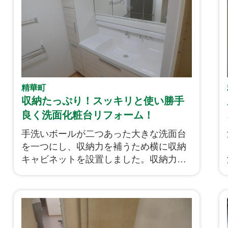
精華町
収納たっぷり！スッキリと使い勝手
良く洗面化粧台リフォーム！
手洗いボールが二つあった大きな洗面台
を一つにし、収納力を補うため横に収納
キャビネットを設置しました。収納力不
足もこれで解消ですね、ホワイトの木目
がなんとも清潔感あふれる仕上がりにな
っています！