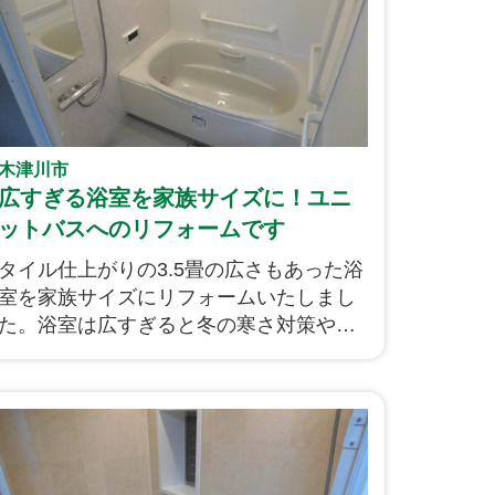
木津川市
広すぎる浴室を家族サイズに！ユニ
ットバスへのリフォームです
タイル仕上がりの3.5畳の広さもあった浴
室を家族サイズにリフォームいたしまし
た。浴室は広すぎると冬の寒さ対策やお
掃除も大変ですね。浴室を家族サイズに
少し小さくすることで洗面所をより広く
する計画としました！