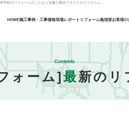
・井手町のリフォームのことなら宝優工務店アスマイルリフォーム
HOME
施工事例・工事価格
現場レポート
リフォーム勉強室
お客様の
Contents
フォーム]
最
新のリ