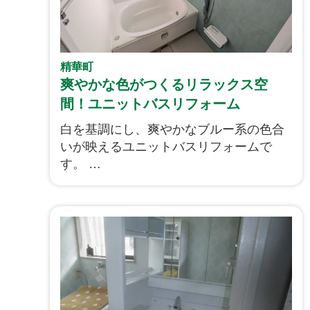
精華町
爽やかな色がつくるリラックス空
間！ユニットバスリフォーム
白を基調にし、爽やかなブルー系の色合
いが映えるユニットバスリフォームで
す。
こちらのユニットバスはカラーから始ま
り、設備まで
お客様ご自身でこだわりを持ってお選び
いただけたユニットバスとなりました