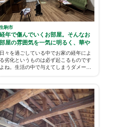
生駒市
経年で傷んでいくお部屋。そんなお
部屋の雰囲気を一気に明るく、華や
かなイメージのお部屋にリフォー
日々を過ごしている中でお家の経年によ
ム！そんなマンション内装改修工事
る劣化というものは必ず起こるものです
をご覧ください！
よね。生活の中で与えてしまうダメージ
はもちろん、何もしていなくても紫外線
などの自然的要因による経年劣化もあり
ます。今回紹介させて頂きます施工事
例、S様邸ではそんな経年劣化したお部
屋を綺麗にしたいと弊社にご相談頂き、
ほぼ全室の内装の改修工事をさせて頂き
ました。施工前の状況からどう変わるの
か、ぜひご覧ください。