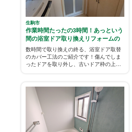
生駒市
作業時間たったの3時間！あっという
間の浴室ドア取り換えリフォームの
ご紹介です
数時間で取り換えの終る、浴室ドア取替
のカバー工法のご紹介です！傷んでしま
ったドアを取り外し、古いドア枠の上か
ら新しいドア枠を被せるように設置し、
その枠に新しいドアを取り付けていきま
す。