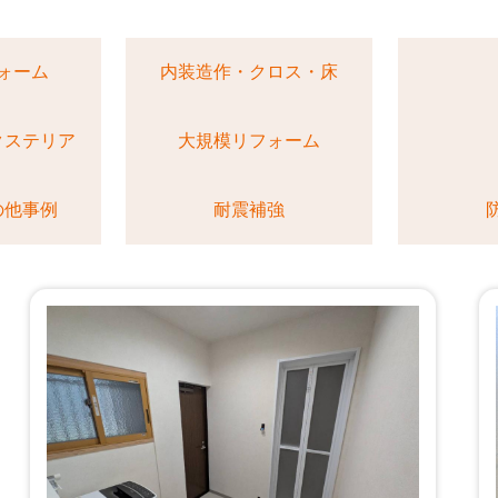
ォーム
内装造作・クロス・床
クステリア
大規模リフォーム
の他事例
耐震補強