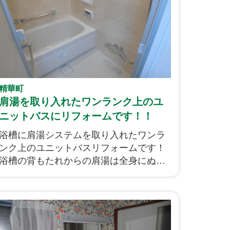
精華町
肩湯を取り入れたワンランク上のユ
ニットバスにリフォームです！！
浴槽に肩湯システムを取り入れたワンラ
ンク上のユニットバスリフォームです！
浴槽の背もたれからの肩湯は全身にぬく
もりを与える効果が期待できます。自宅
で「肩湯」「肩腰ほぐし湯」が日常で体
験できるのは夢のようですね！