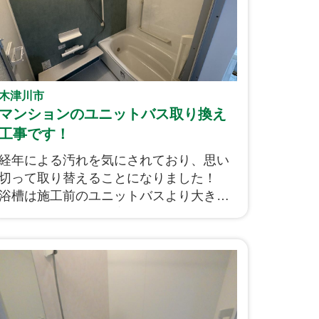
木津川市
マンションのユニットバス取り換え
工事です！
経年による汚れを気にされており、思い
切って取り替えることになりました！
浴槽は施工前のユニットバスより大きく
なり、手すりなどの高さはそのまま長年
使ってきた使いやすい位置に取り付けて
おります！