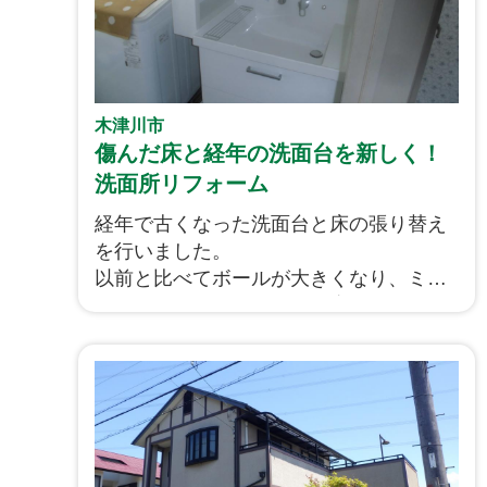
木津川市
傷んだ床と経年の洗面台を新しく！
洗面所リフォーム
経年で古くなった洗面台と床の張り替え
を行いました。
以前と比べてボールが大きくなり、ミラ
ーキャビネットの収納量が増え、利便性
が向上しました。