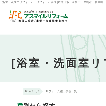
浴室・洗面室リフォーム｜リフォーム事例 |木津川市・奈良市・生駒市・精華町
[浴室・洗面室リ
TOPページ
リフォーム施工事例一覧
種
別から探す