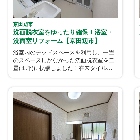
京田辺市
洗面脱衣室をゆったり確保！浴室・
洗面室リフォーム【京田辺市】
浴室内のデッドスペースを利用し、一畳
のスペースしかなかった洗面脱衣室を二
畳(１坪)に拡張しました！在来タイル張
りの浴室はユニットバスに取り換え、使
い勝手の良い省スペース用の洗面台を新
たに設け広々とした洗面脱衣室へとリフ
ォームいたしました。