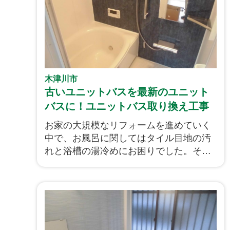
木津川市
古いユニットバスを最新のユニット
バスに！ユニットバス取り換え工事
です！
お家の大規模なリフォームを進めていく
中で、お風呂に関してはタイル目地の汚
れと浴槽の湯冷めにお困りでした。そこ
でユニットバスを思い切って取り換える
ことになりました。