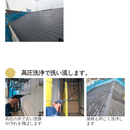
高圧洗浄で洗い流します。
高圧の水で古い塗膜
屋根も同じく洗浄し
や汚れを飛ばします
ます