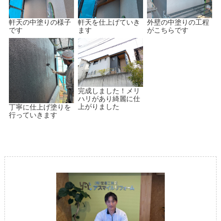
軒天の中塗りの様子
軒天を仕上げていき
外壁の中塗りの工程
です
ます
がこちらです
完成しました！メリ
ハリがあり綺麗に仕
上がりました
丁寧に仕上げ塗りを
行っていきます