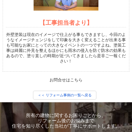
【工事担当者より】
外壁塗装は現在のイメージで仕上がる事もできますし、今回のよ
うなイメージチェンジをして印象を大きく変えることが出来る事
も可能なお家にとっての大きなイベントの一つですよね。塗装工
事は綺麗に外見を整えるほかにも雨水の侵入を防ぐ防水の効果も
あるので、塗り直しの時期が近づいてきましたら是非ご一報くだ
さい！
お問合せはこちら
＜＜ リフォーム事例の一覧へ戻る
所有の建物に関するお困りごとから、
リフォーム後のお悩みまで
住宅を知り尽くした当社が丁寧にサポートします。