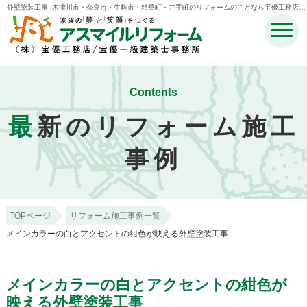
外壁塗装工事 |木津川市・奈良市・生駒市・精華町・井手町のリフォームのことなら宝優工務店ア
スマイルリフォーム
Contents
最
新のリフォーム施工
事例
TOPページ
リフォーム施工事例一覧
メインカラーの白とアクセントの紺色が映える外壁塗装工事
メインカラーの白とアクセントの紺色が
映える外壁塗装工事