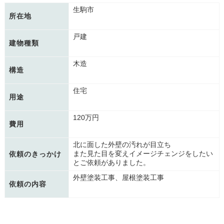
生駒市
所在地
戸建
建物種類
木造
構造
住宅
用途
120万円
費用
北に面した外壁の汚れが目立ち
また見た目を変えイメージチェンジをしたい
依頼のきっかけ
とご依頼がありました。
外壁塗装工事、屋根塗装工事
依頼の内容