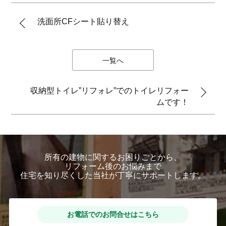
洗面所CFシート貼り替え
一覧へ
収納型トイレ”リフォレ”でのトイレリフォー
ムです！
所有の建物に関するお困りごとから、
リフォーム後のお悩みまで
住宅を知り尽くした当社が丁寧にサポートします。
お電話でのお問合せはこちら