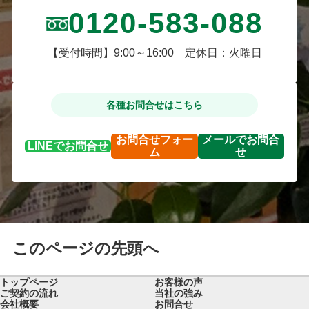
0120-583-088
【受付時間】9:00～16:00 定休日：火曜日
各種お問合せはこちら
お問合せ
フォー
メールで
お問合
LINEで
お問合せ
ム
せ
このページの先頭へ
トップページ
お客様の声
ご契約の流れ
当社の強み
会社概要
お問合せ