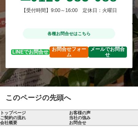
ていただければ幸いです。
【受付時間】9:00～16:00 定休日：火曜日
各種お問合せはこちら
お問合せ
フォー
メールで
お問合
LINEで
お問合せ
ム
せ
このページの先頭へ
トップページ
お客様の声
ご契約の流れ
当社の強み
会社概要
お問合せ