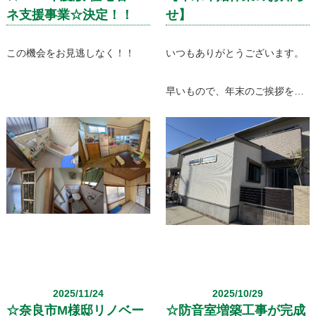
ネ支援事業☆決定！！
せ】
この機会をお見逃しなく！！
いつもありがとうございます。
早いもので、年末のご挨拶をさ
せて頂く時期となりました。
2025/11/24
2025/10/29
☆奈良市M様邸リノベー
☆防音室増築工事が完成