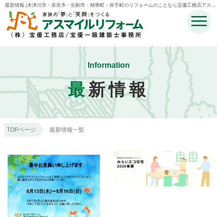
最新情報 |木津川市・奈良市・生駒市・精華町・井手町のリフォームのことなら宝優工務店アスマ
イルリフォーム
Information
最
新情報
TOPページ
最新情報一覧